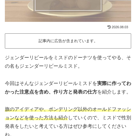
2026.08.03
記事内に広告が含まれています。
ジェンダーリビールをミスドのドーナツを使ってやる、そ
の名もジェンダーリビールミスド。
今回はそんなジェンダーリビールミスドを
実際に作ってわ
かった注意点を含め、作り方と発表の仕方
を紹介します。
旗のアイディアや、ポンデリング以外のオールドファッシ
ョンなどを使った方法も紹介
していくので、ミスドで性別
発表をしたいと考えている方はぜひ参考にしてください
ね。