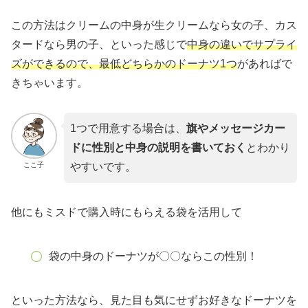
この方法はクリームの中身が生クリームなら女の子、カス
タードなら男の子、といった感じで
中身の違いでサプライ
ズができるので、最低どちらかのドーナツ1つ
があればで
きちゃいます。
1つで用意する場合は、
旗やメッセージカー
ドに性別と中身の説明を書いておく
とわかり
ここ子
やすいです。
他にもミスドで購入時にもらえる袋を活用して
袋の中身のドーナツが〇〇ならこの性別！
といった方法なら、見た目も気にせずお好きなドーナツを