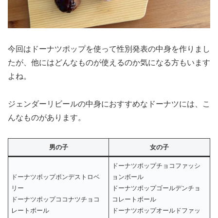
今回はドーナツポップを使って性別発表の中身を作りまし
たが、他にはどんなものが使えるのか気になる方もいます
よね。
ジェンダーリビールの中身におすすめなドーナツには、こ
んなものがあります。
男の子
女の子
ドーナツポップチョコファッシ
ドーナツポップポンデストロベ
ョンボール
リー
ドーナツポップゴールデンチョ
ドーナツポップココナツチョコ
コレートボール
レートボール
ドーナツポップオールドファッ