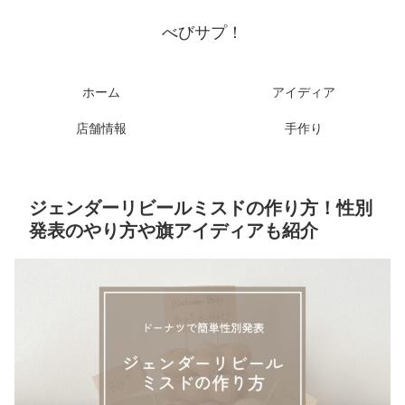
べびサプ！
ホーム
アイディア
店舗情報
手作り
ジェンダーリビールミスドの作り方！性別
発表のやり方や旗アイディアも紹介