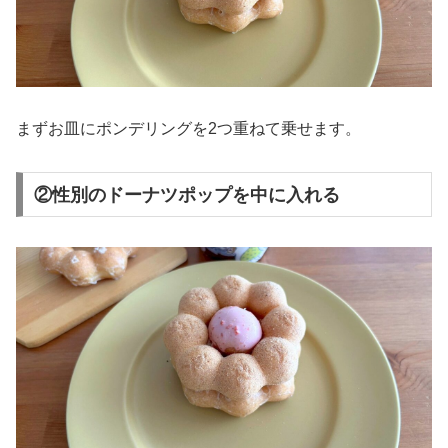
まずお皿にポンデリングを2つ重ねて乗せます。
②性別のドーナツポップを中に入れる