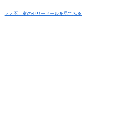
＞＞不二家のゼリードールを見てみる