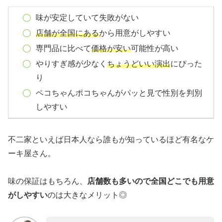
味が安定していて失敗がない
店舗が全国にある
から用意がしやすい
専門品に比べて
価格が安い
可能性が高い
やりすぎ感が少なく
ちょうどいい演出
にぴった
り
ペコちゃんポコちゃんがパッと見で性別を判別
しやすい
不二家といえば日本人なら誰もが知っているほど有名なケ
ーキ屋さん。
味の保証はもちろん、
店舗数も多いので全国どこでも用意
がしやすい
のは大きなメリット◎