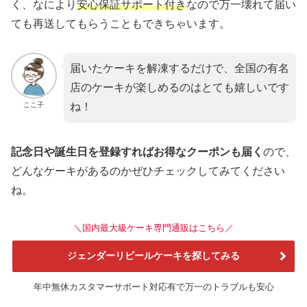
く、なにより
安心保証サポート付き
なので万一壊れて届い
ても再送してもらうこともできちゃいます。
届いたケーキを解凍するだけで、全国の有名
店のケーキが楽しめるのはとても嬉しいです
ここ子
ね！
記念日や誕生日を登録すればお得なクーポンも届く
ので、
どんなケーキがあるのかぜひチェックしてみてください
ね。
＼国内最大級ケーキ専門通販はこちら／
ジェンダーリビールケーキを探してみる
年中無休カスタマーサポート対応有で万一のトラブルも安心