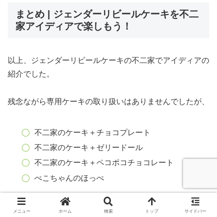
まとめ | ジェンダーリビールケーキを不二
家アイディアで楽しもう！
以上、ジェンダーリビールケーキの不二家でアイディアの
紹介でした。
残念ながら専用ケーキの取り扱いはありませんでしたが、
不二家のケーキ＋チョコプレート
不二家のケーキ＋ゼリードール
不二家のケーキ＋ペコポコチョコレート
ぺこちゃんのほっぺ
といった商品をつかうことで、不二家の商品でも十分楽し
メニュー
ホーム
検索
トップ
サイドバー